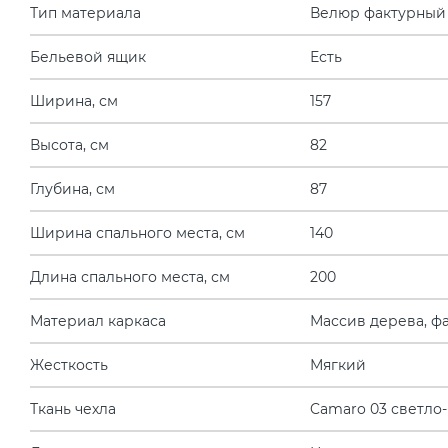
Тип материала
Велюр фактурный
Бельевой ящик
Есть
Ширина, см
157
Высота, см
82
Глубина, см
87
Ширина спального места, см
140
Длина спального места, см
200
Материал каркаса
Массив дерева, ф
Жесткость
Мягкий
Ткань чехла
Camaro 03 светло