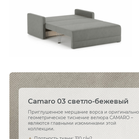
Camaro 03 светло-бежевый
Приглушенное мерцание ворса и оригинальн
геометрическое тиснение велюра CAMARO –
являются главными изюминками этой
коллекции.
Плотность ткани: 310 г/м2