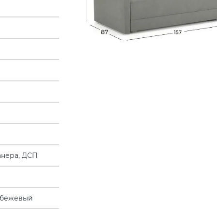
анера, ДСП
-бежевый