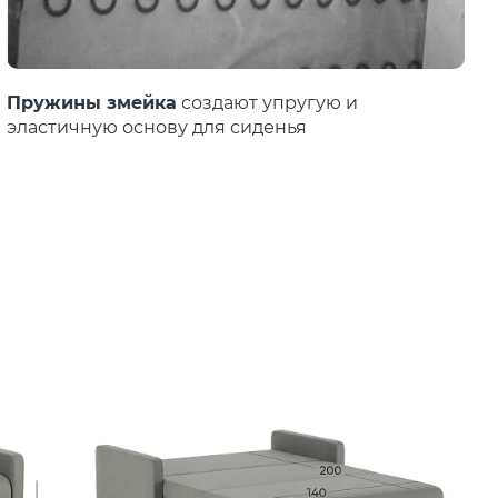
Пружины змейка
создают упругую и
эластичную основу для сиденья